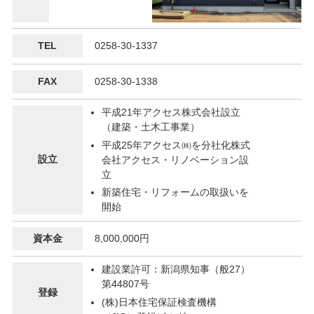
TEL
0258-30-1337
FAX
0258-30-1338
平成21年アクセス株式会社設⽴
（建築・土⽊工事業）
平成25年アクセス㈱を分社化株式
設⽴
会社アクセス・リノベーション設
⽴
新築住宅・リフォームの取扱いを
開始
資本金
8,000,000円
建設業許可：新潟県知事（般27）
第44807号
登録
(株)⽇本住宅保証検査機構